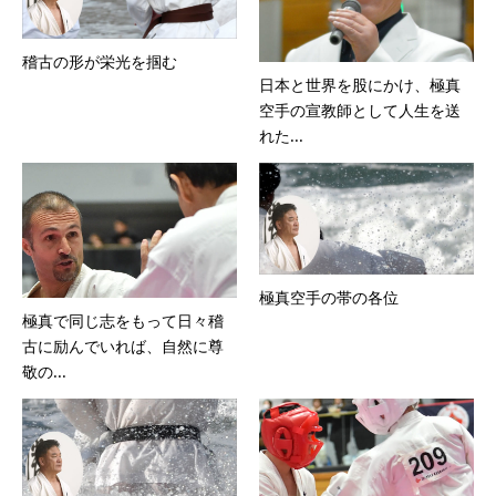
稽古の形が栄光を掴む
日本と世界を股にかけ、極真
空手の宣教師として人生を送
れた...
極真空手の帯の各位
極真で同じ志をもって日々稽
古に励んでいれば、自然に尊
敬の...