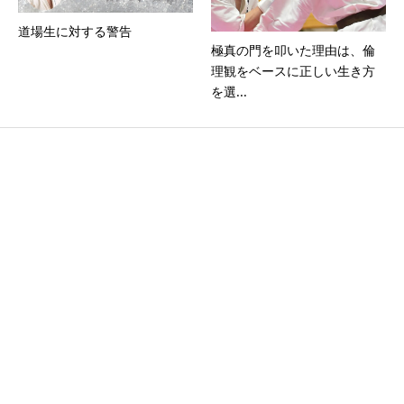
道場生に対する警告
極真の門を叩いた理由は、倫
理観をベースに正しい生き方
を選...