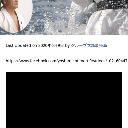
Last Updated on 2020年6月9日 by
グループ本部事務局
https://www.facebook.com/yoshimichi.mori.9/videos/10216044