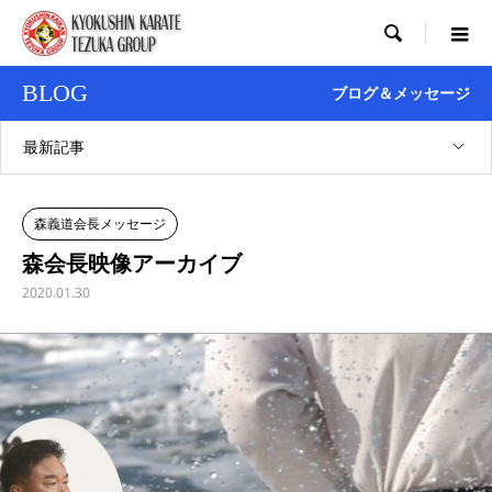

BLOG
ブログ＆メッセージ
最新記事
森義道会長メッセージ
森会長映像アーカイブ
2020.01.30