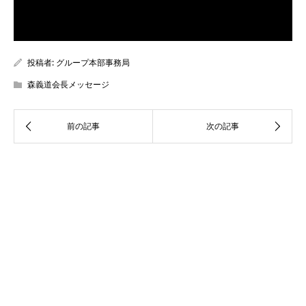
投稿者:
グループ本部事務局
森義道会長メッセージ