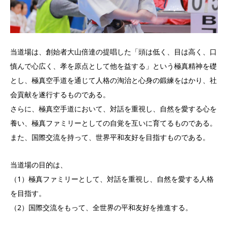
当道場は、創始者大山倍達の提唱した「頭は低く、目は高く、口
慎んで心広く、孝を原点として他を益する」という極真精神を礎
とし、極真空手道を通じて人格の淘治と心身の鍛練をはかり、社
会貢献を遂行するものである。
さらに、極真空手道において、対話を重視し、自然を愛する心を
養い、極真ファミリーとしての自覚を互いに育てるものである。
また、国際交流を持って、世界平和友好を目指すものである。
当道場の目的は、
（1）極真ファミリーとして、対話を重視し、自然を愛する人格
を目指す。
（2）国際交流をもって、全世界の平和友好を推進する。