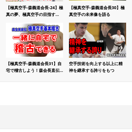
【極真空手-森義道会長-24】極
【極真空手-森義道会長30】極
真の夢、極真空手の目指す...
真空手の未来像を語る
【極真空手-森義道会長31】自
空手技術を向上する以上に精
宅で稽古しよう！森会長直伝...
神を継承する誇りをもつ