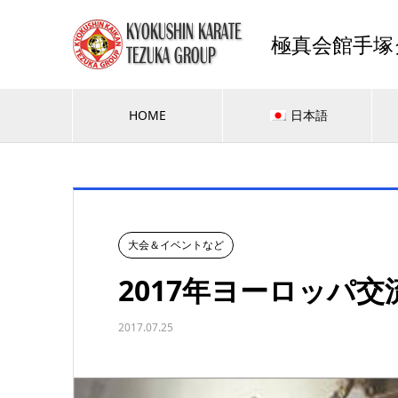
極真会館手塚
HOME
日本語
大会＆イベントなど
2017年ヨーロッパ交
2017.07.25