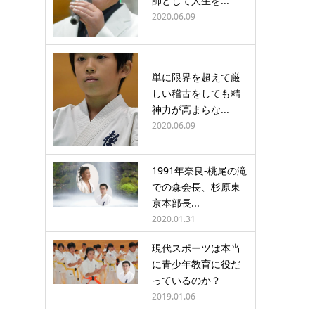
師として人生を...
2020.06.09
単に限界を超えて厳
しい稽古をしても精
神力が高まらな...
2020.06.09
1991年奈良-桃尾の滝
での森会長、杉原東
京本部長...
2020.01.31
現代スポーツは本当
に青少年教育に役だ
っているのか？
2019.01.06