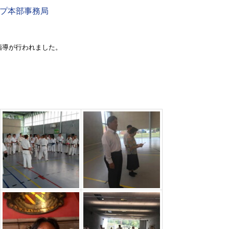
プ本部事務局
指導が行われました。