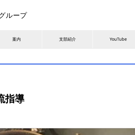
グループ
案内
支部紹介
YouTube
流指導