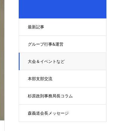
最新記事
グループ行事&運営
大会＆イベントなど
本部支部交流
杉原政則事務局長コラム
森義道会長メッセージ