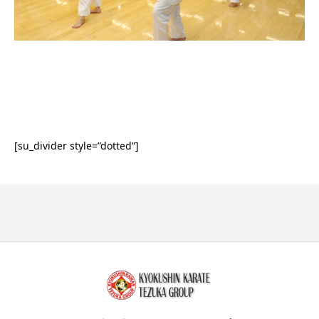
[su_divider style=”dotted”]