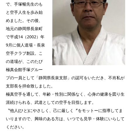
で、手塚暢先生のも
と空手人生を歩み始
めました。その後、
地元の静岡県長泉町
で平成14（2002）年
9月に個人道場・長泉
空手クラブ創設。こ
の道場が、このたび
極真会館手塚グルー
プの一員として「静岡県長泉支部」の認可をいただき、不肖私が
支部長を拝命致しました。
極真空手を通して、年齢・性別に関係なく、心身の健康を図り生
涯続けられる、武道としての空手を目指します。
〝他人(ひと)にやさしく、己に厳しく〞をモットーに指導してま
いりますので、興味のある方は、いつでも見学・体験にいらして
ください。