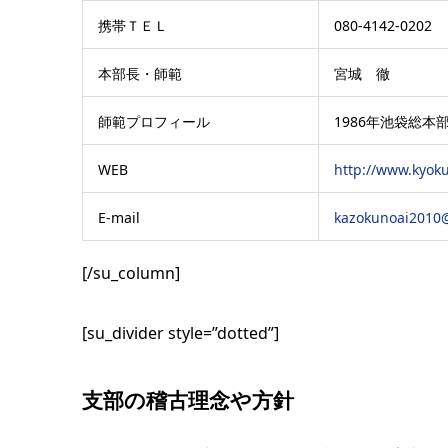
携帯ＴＥＬ
080-4142-0202
本部長・師範
宮城 徹
師範プロフィール
1986年池袋総
WEB
http://www.kyoku
E-mail
kazokunoai2010@
[/su_column]
[su_divider style=”dotted”]
支部の稽古理念や方針