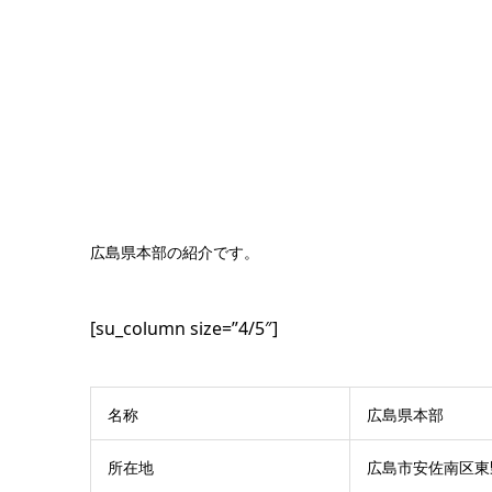
広島県本部の紹介です。
[su_column size=”4/5″]
名称
広島県本部
所在地
広島市安佐南区東