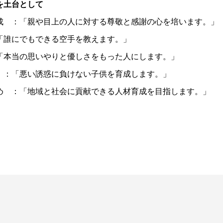
を土台として
 ：「親や目上の人に対する尊敬と感謝の心を培います。」
誰にでもできる空手を教えます。」
本当の思いやりと優しさをもった人にします。」
：「悪い誘惑に負けない子供を育成します。」
 ：「地域と社会に貢献できる人材育成を目指します。」