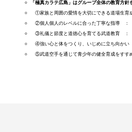
「極真カラテ広島」はグループ全体の教育方針
①家族と周囲の愛情を大切にできる道場生育成
②個人個人のレベルに合った丁寧な指導 ：「
③礼儀と節度と道徳心を育てる武道教育 ：「
④強い心と体をつくり、いじめに立ち向かい 
⑤武道空手を通じて青少年の健全育成をすすめ