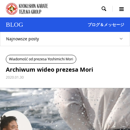

BLOG
ブログ＆メッセージ
Najnowsze posty
Wiadomość od prezesa Yoshimichi Mori
Archiwum wideo prezesa Mori
2020.01.30