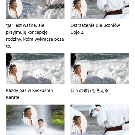
"Ja" jest ważne, ale
Ostrzeżenie dla uczniów
przyjmuję koncepcję
Dojo 2.
rodziny, która wykracza poza
to.
Każdy pas w Kyokushin
日々の修行を考える
Karate