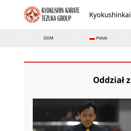
Kyokushinka
DOM
Polski
Oddział z