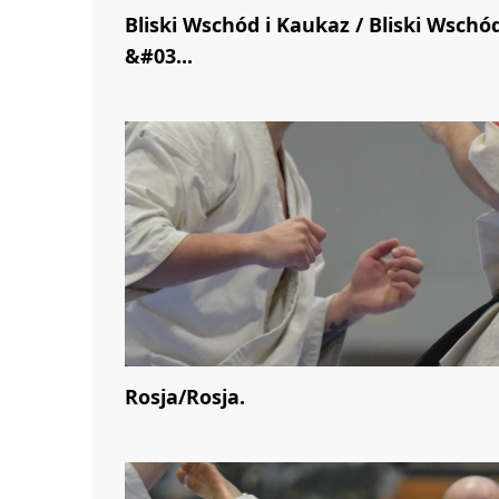
Bliski Wschód i Kaukaz / Bliski Wschó
&#03...
Rosja/Rosja.