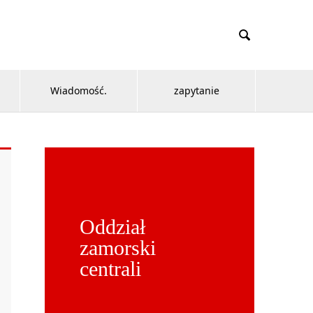

Wiadomość.
zapytanie
Oddział
zamorski
centrali