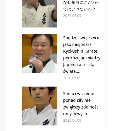
なぜ勝敗にこだわっ
てはいけないか？
2020.06.09
Spędził swoje życie
jako misjonarz
Kyokushin Karate,
podróżując między
Japonią a resztą
świata....
2020.06.09
Samo ćwiczenie
ponad siły nie
zwiększy zdolności
umysłowych...
2020.06.09