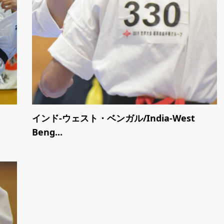
インド-ウェスト・ベンガル/India-West
Beng...