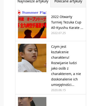
Najnowsze artykuły
Polecane artykuły
2022 Otwarty
Turniej Tezuka Cup
All-Kyushu Karate ...
2022.07.25
Czym jest
kształcenie
charakteru!
Rozwijanie ludzi
jako osób z
charakterem, a nie
doskonalenie ich
umiejętności...
2020.06.15