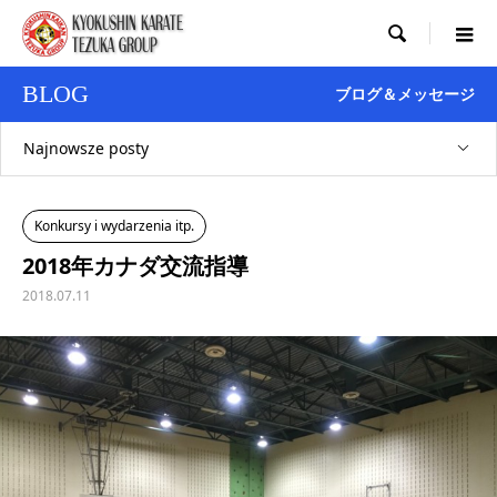

BLOG
ブログ＆メッセージ
Najnowsze posty
Konkursy i wydarzenia itp.
2018年カナダ交流指導
2018.07.11