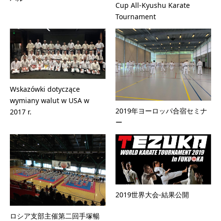
Cup All-Kyushu Karate
Tournament
Wskazówki dotyczące
wymiany walut w USA w
2019年ヨーロッパ合宿セミナ
2017 r.
ー
2019世界大会-結果公開
ロシア支部主催第二回手塚暢