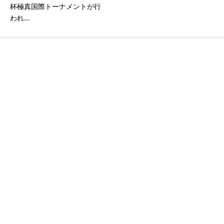
杯極真国際トーナメントが行
われ...