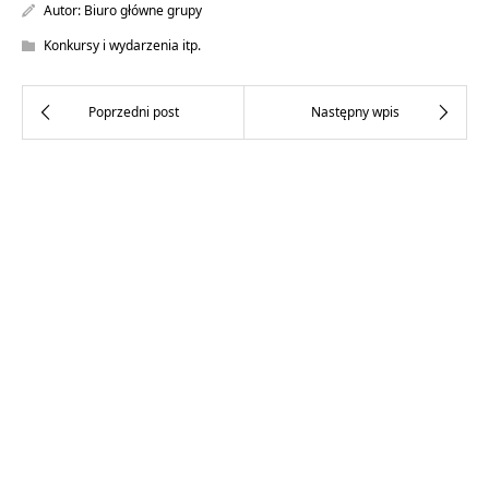
Autor:
Biuro główne grupy
Konkursy i wydarzenia itp.