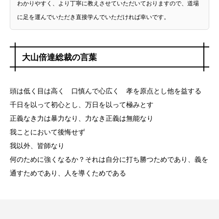
わかりやすく、より丁寧に教えさせていただいておりますので、道場
に足を運んでいただき直接学んでいただければ幸いです。
大山倍達総裁の言葉
頭は低く目は高く 口慎んで心広く 孝を原点とし他を益する
千日を以って初心とし、万日を以って極みとす
正義なき力は暴力なり、力なき正義は無能なり
我ことにおいて後悔せず
我以外、皆師なり
何のために強くなるか？それは自分に打ち勝つためであり、義を
通すためであり、人を導くためである