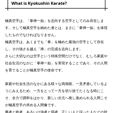
What is Kyokushin Karate?
極真空手は、「拳禅一如」を志向する空手としてのみ存在しま
す。そして極真空手を納めた者とは、まさに「拳禅一如」を体現
したものでなければなりません。
極真空手は、あくまでも「拳」を極めた最強の空手として存在
し、その強さを越え「禅」の完成を志向します。
さらに大切なのは空手という特殊空間だけでなく、むしろ家庭や
社会生活のなかに「拳禅一如」を実現することであり、その人間
を育てることが極真空手の使命です。
家庭や社会生活のなかにある様々な両側面、一見矛盾しているよ
うにみえるため、一方をとって一方を切り捨てたくなる時にこ
そ、全力で調和をはかり、新しい次元へ推し進められる人間こそ
が極真空手の求める人間像です。
勝者と敗者、あるいは強者と弱者、正しい人と誤った人などの対