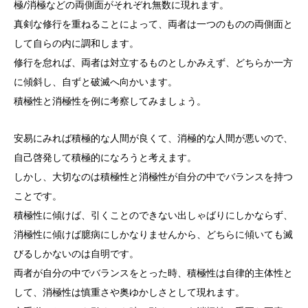
極/消極などの両側面がそれぞれ無数に現れます。
真剣な修行を重ねることによって、両者は一つのものの両側面と
して自らの内に調和します。
修行を怠れば、両者は対立するものとしかみえず、どちらか一方
に傾斜し、自ずと破滅へ向かいます。
積極性と消極性を例に考察してみましょう。
安易にみれば積極的な人間が良くて、消極的な人間が悪いので、
自己啓発して積極的になろうと考えます。
しかし、大切なのは積極性と消極性が自分の中でバランスを持つ
ことです。
積極性に傾けば、引くことのできない出しゃばりにしかならず、
消極性に傾けば臆病にしかなりませんから、どちらに傾いても滅
びるしかないのは自明です。
両者が自分の中でバランスをとった時、積極性は自律的主体性と
して、消極性は慎重さや奥ゆかしさとして現れます。