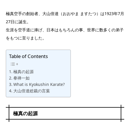
極真空手の創始者、大山倍達（おおやま ますたつ）は1923年7月
27日に誕生。
生涯を空手道に捧げ、日本はもちろんの事、世界に数多くの弟子
をもつに至りました。
Table of Contents
極真の起源
拳禅一如
What is Kyokushin Karate?
大山倍達総裁の言葉
極真の起源