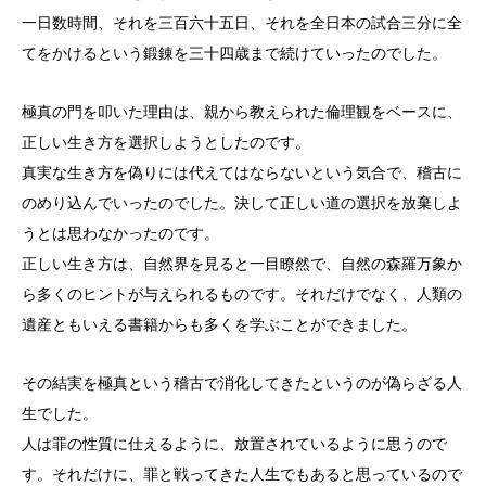
一日数時間、それを三百六十五日、それを全日本の試合三分に全
てをかけるという鍛錬を三十四歳まで続けていったのでした。
極真の門を叩いた理由は、親から教えられた倫理観をベースに、
正しい生き方を選択しようとしたのです。
真実な生き方を偽りには代えてはならないという気合で、稽古に
のめり込んでいったのでした。決して正しい道の選択を放棄しよ
うとは思わなかったのです。
正しい生き方は、自然界を見ると一目瞭然で、自然の森羅万象か
ら多くのヒントが与えられるものです。それだけでなく、人類の
遺産ともいえる書籍からも多くを学ぶことができました。
その結実を極真という稽古で消化してきたというのが偽らざる人
生でした。
人は罪の性質に仕えるように、放置されているように思うので
す。それだけに、罪と戦ってきた人生でもあると思っているので