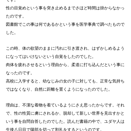
性の目覚めという事を突き止めるまでさほど時間は掛からなかっ
たのです。
図書館でこの事は何であるかという事を医学事典で調べたもので
した。
この時、体の欲望のままに汚れに引き渡され、はずかしめるよう
になってはいけないという自覚をしたのでした。
肉体を疲れさせるという理由から、柔道に打ち込んだという事に
なったのです。
高校に入学すると、幼なじみの女の子に対しても、正常な気持ち
ではなくなり、自然に距離を置くようになったのでした。
理由は、不潔な着物を着ているようにさえ思ったからです。それ
で、性の性質に虜にされるか、脱却して新しい世界を見出すかと
いう事を自問自答したのでした。読んだ書籍の中で、ユダヤ人は
生後八日目で陽部を切って割礼をするというのです。