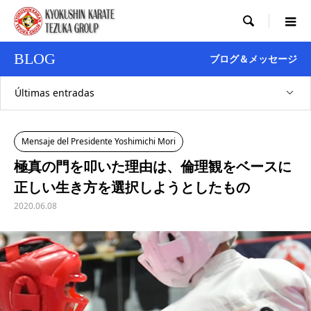

BLOG
ブログ＆メッセージ
Últimas entradas
Mensaje del Presidente Yoshimichi Mori
極真の門を叩いた理由は、倫理観をベースに
正しい生き方を選択しようとしたもの
2020.06.08