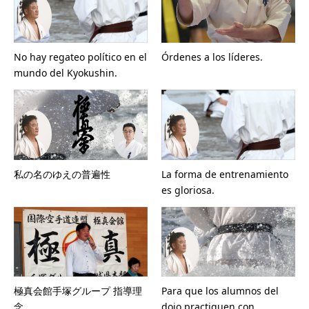
No hay regateo político en el
Órdenes a los líderes.
mundo del Kyokushin.
私の名のゆえの普遍性
La forma de entrenamiento
es gloriosa.
極真会館手塚グループ 指導理
Para que los alumnos del
念
dojo practiquen con