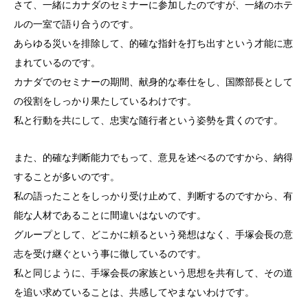
さて、一緒にカナダのセミナーに参加したのですが、一緒のホテ
ルの一室で語り合うのです。
あらゆる災いを排除して、的確な指針を打ち出すという才能に恵
まれているのです。
カナダでのセミナーの期間、献身的な奉仕をし、国際部長として
の役割をしっかり果たしているわけです。
私と行動を共にして、忠実な随行者という姿勢を貫くのです。
また、的確な判断能力でもって、意見を述べるのですから、納得
することが多いのです。
私の語ったことをしっかり受け止めて、判断するのですから、有
能な人材であることに間違いはないのです。
グループとして、どこかに頼るという発想はなく、手塚会長の意
志を受け継ぐという事に徹しているのです。
私と同じように、手塚会長の家族という思想を共有して、その道
を追い求めていることは、共感してやまないわけです。