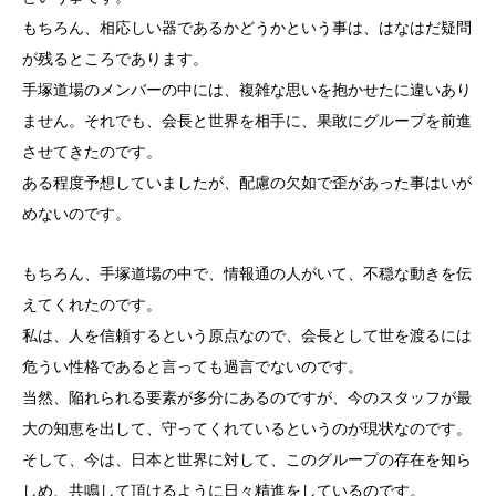
もちろん、相応しい器であるかどうかという事は、はなはだ疑問
が残るところであります。
手塚道場のメンバーの中には、複雑な思いを抱かせたに違いあり
ません。それでも、会長と世界を相手に、果敢にグループを前進
させてきたのです。
ある程度予想していましたが、配慮の欠如で歪があった事はいが
めないのです。
もちろん、手塚道場の中で、情報通の人がいて、不穏な動きを伝
えてくれたのです。
私は、人を信頼するという原点なので、会長として世を渡るには
危うい性格であると言っても過言でないのです。
当然、陥れられる要素が多分にあるのですが、今のスタッフが最
大の知恵を出して、守ってくれているというのが現状なのです。
そして、今は、日本と世界に対して、このグループの存在を知ら
しめ、共鳴して頂けるように日々精進をしているのです。