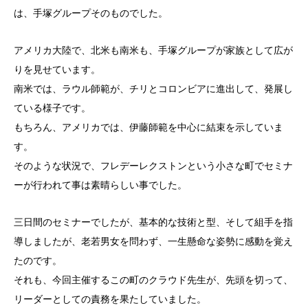
は、手塚グループそのものでした。
アメリカ大陸で、北米も南米も、手塚グループが家族として広が
りを見せています。
南米では、ラウル師範が、チリとコロンビアに進出して、発展し
ている様子です。
もちろん、アメリカでは、伊藤師範を中心に結束を示していま
す。
そのような状況で、フレデーレクストンという小さな町でセミナ
ーが行われて事は素晴らしい事でした。
三日間のセミナーでしたが、基本的な技術と型、そして組手を指
導しましたが、老若男女を問わず、一生懸命な姿勢に感動を覚え
たのです。
それも、今回主催するこの町のクラウド先生が、先頭を切って、
リーダーとしての責務を果たしていました。