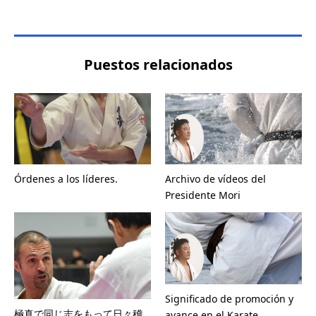
Puestos relacionados
Órdenes a los líderes.
Archivo de vídeos del
Presidente Mori
Significado de promoción y
極真で同じ志をもって日々稽
avance en el Karate