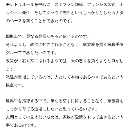
モントリオールを中心に、ステファン師範、フランシス師範、ミ
ッシェル先生、そしてクラウド先生というしっかりとしたカナダ
のベースを築くことができたのです。
四拠点で、更なる発展があると信じるのです。
それよりも、政治に翻弄されることなく、家族愛を貫く極真手塚
グループでありたいのです。
政策が、右や左にぶれるようでは、天の怒りを買うような気がし
ます。
私達が目指しているのは、人として本物であるべきであるという
観点です。
世界中を指導する中で、単なる空手に留まることなく、家族愛を
しっかり育てる道場にしたいと思っているのです。
人間としての見えない戒めは、家族が愛情をもって生きるという
事であるのです。