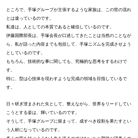
ところで、手塚グループが主張するような家族は、この世の流れ
とは違っているのです。
私達は、人としての本質であると確信しているのです。
伊藤国際部長は、手塚会長が口述してきたことは当然のことなが
ら、私が語った内容までも包括して、手塚ニズムを完成させよう
としているのです。
もちろん、技術的な事に関しても、究極的な思考をするわけで
す。
特に、型は心技体を現わすような完成の領域を目指しているで
す。
日々研ぎ澄まされた矢として、整えながら、世界をリードしてい
こうとする姿は、輝いているのです。
そうして、手塚グループに留まって、成すべき役割を果たすとい
う人材になっているのです。