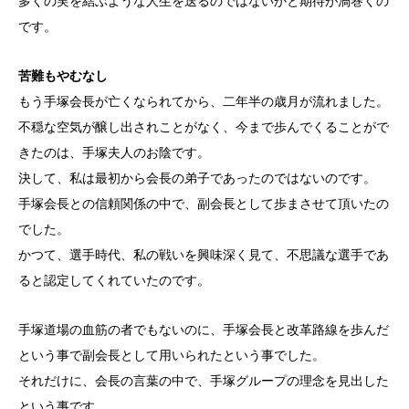
多くの実を結ぶような人生を送るのではないかと期待が渦巻くの
です。
苦難もやむなし
もう手塚会長が亡くなられてから、二年半の歳月が流れました。
不穏な空気が醸し出されことがなく、今まで歩んでくることがで
きたのは、手塚夫人のお陰です。
決して、私は最初から会長の弟子であったのではないのです。
手塚会長との信頼関係の中で、副会長として歩まさせて頂いたの
でした。
かつて、選手時代、私の戦いを興味深く見て、不思議な選手であ
ると認定してくれていたのです。
手塚道場の血筋の者でもないのに、手塚会長と改革路線を歩んだ
という事で副会長として用いられたという事でした。
それだけに、会長の言葉の中で、手塚グループの理念を見出した
という事です。