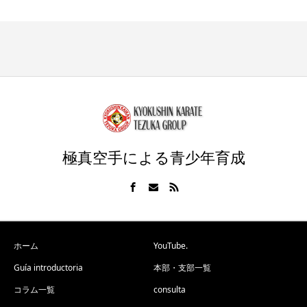
極真空手による青少年育成
ホーム
YouTube.
Guía introductoria
本部・支部一覧
コラム一覧
consulta