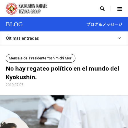

BLOG
ブログ＆メッセージ
Últimas entradas
Mensaje del Presidente Yoshimichi Mori
No hay regateo político en el mundo del
Kyokushin.
2019.07.05