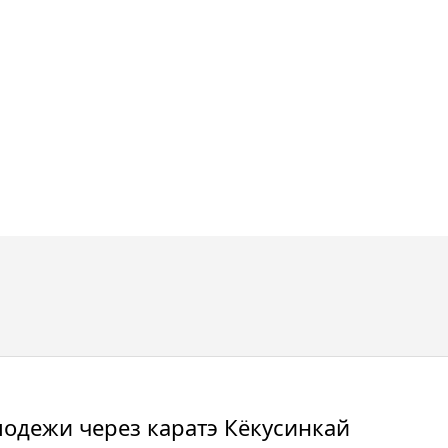
лодежи через каратэ Кёкусинкай