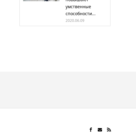
умственные
способности...
2020.06.09