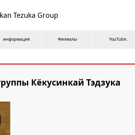
ikan Tezuka Group
информация
Филиалы
YouTube.
руппы Кёкусинкай Тэдзука