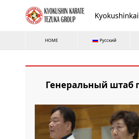
Kyokushinka
HOME
Русский
Генеральный штаб г