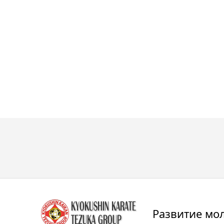
Развитие мо