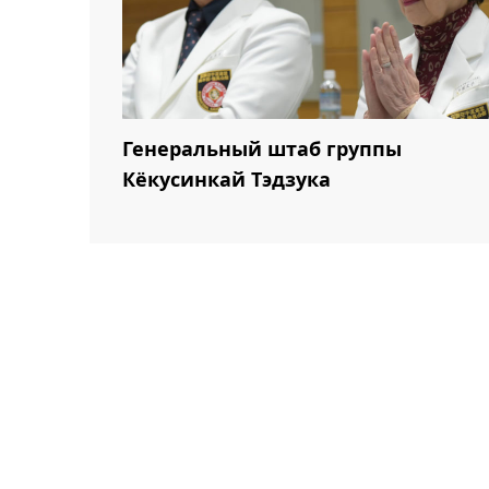
Генеральный штаб группы
Кёкусинкай Тэдзука