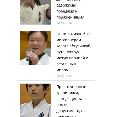
одержимы
победами и
поражениями?
2020.06.09
Он всю жизнь был
миссионером
каратэ Кёкусинкай,
путешествуя
между Японией и
остальным
миром...
2020.06.09
Просто упорные
тренировки,
выходящие за
рамки
допустимого, не
повышают