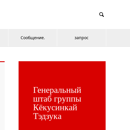

Сообщение.
запрос
Генеральный
штаб группы
Кёкусинкай
Тэдзука