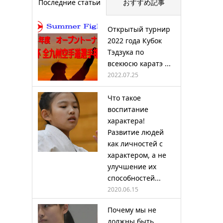
Последние статьи
おすすめ記事
Открытый турнир
2022 года Кубок
Тэдзука по
всекюсю каратэ ...
2022.07.25
Что такое
воспитание
характера!
Развитие людей
как личностей с
характером, а не
улучшение их
способностей...
2020.06.15
Почему мы не
должны быть