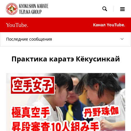

YouTube.
Канал YouTube.
Последние сообщения
Практика каратэ Кёкусинкай