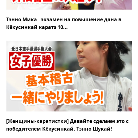
Тэнно Мика - экзамен на повышение дана в
Кёкусинкай каратэ 10...
[Женщины-каратистки] Давайте сделаем это с
победителем Кёкусинкай, Тэнно Шукай!