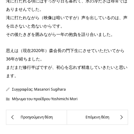
滝に打たれる頃にはすっかり日も暮れて、水の冷たさは尋常では
ありませんでした。
滝に打たれながら（映像は暗いですが）声を出しているのは、声
を出さないと危ないからです。
その後たきぎを囲みながら一年の抱負を語り合いました。
思えは（現在2020年）森会長の門下生にさせていただいてから
36年が経ちました。
まだまだ修行半ばですが、初心を忘れず精進していきたいと思い
ます。
Συγγραφέας:
Masanori Sugihara
Μήνυμα του προέδρου Yoshimichi Mori