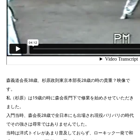
森義道会長38歳、杉原政則東京本部長28歳の時の貴重？映像で
す。
私（杉原）は19歳の時に森会長門下で修業を始めさせていただき
ました。
入門当時、森会長28歳で全日本にも出場され現役バリバリの時代
でその強さは尋常ではありませんでした。
当時は洋式トイレがあまり普及しておらず、ローキック一発で和