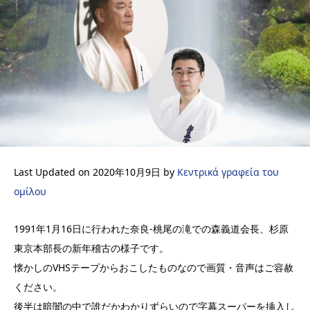
Last Updated on 2020年10月9日 by
Κεντρικά γραφεία του
ομίλου
1991年1月16日に行われた奈良-桃尾の滝での森義道会長、杉原
東京本部長の新年稽古の様子です。
懐かしのVHSテープからおこしたものなので画質・音声はご容赦
ください。
後半は暗闇の中で誰だかわかりずらいので字幕スーパーを挿入し