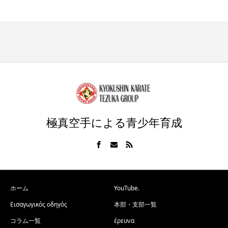
極真空手による青少年育成
ホーム
YouTube.
Εισαγωγικός οδηγός
本部・支部一覧
コラム一覧
έρευνα